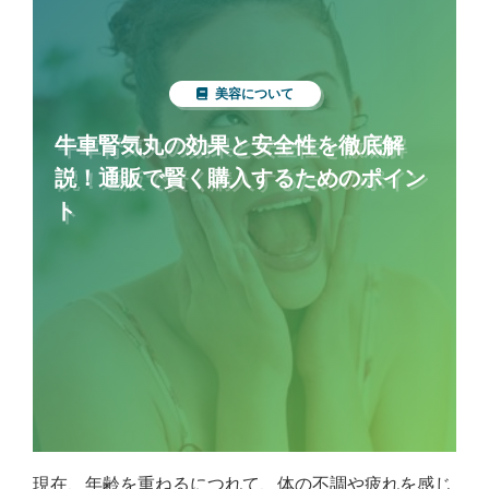
美容について
牛車腎気丸の効果と安全性を徹底解
説！通販で賢く購入するためのポイン
ト
現在、年齢を重ねるにつれて、体の不調や疲れを感じ