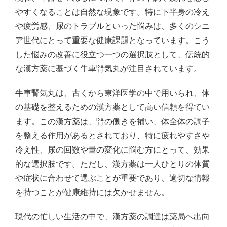
やすくなることは自然な現象です。特に下半身の冷え
や疲労感、尿のトラブルといった悩みは、多くのシニ
ア世代にとって重要な健康課題となっています。こう
した悩みの改善に役立つ一つの選択肢として、伝統的
な漢方薬に基づく牛車腎気丸が注目されています。
牛車腎気丸は、古くから東洋医学の中で用いられ、体
の基礎を整えるための漢方薬として高い信頼を得てい
ます。この漢方薬は、腎の働きを補い、体全体の調子
を整える作用があるとされており、特に疲れやすさや
冷え性、尿の回数や量の変化に悩む方にとって、効果
的な選択肢です。ただし、漢方薬は一人ひとりの体質
や症状に合わせて選ぶことが重要であり、適切な情報
を持つことが健康維持には欠かせません。
現代の忙しい生活の中で、漢方薬の調達は薬局へ出向