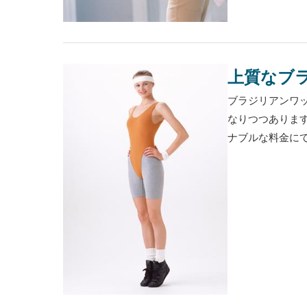
上質なブ
ブラジリアンワ
なりつつありま
ナブルな料金にて