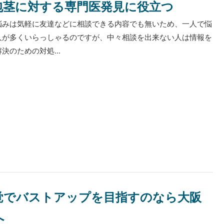
包茎に対する専門医発見に役立つ
悩みは気軽に友達などに相談できる内容でも無いため、一人で悩
人が多くいらっしゃるのですが、中々相談を出来ない人は情報を
決のための対処...
覚でバストアップを目指すのなら大阪
へ