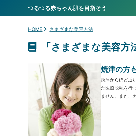
つるつる赤ちゃん肌を目指そう
HOME
さまざまな美容方法
「さまざまな美容方
焼津の方
焼津からほど近
た医療脱毛を行
ません。また、カ