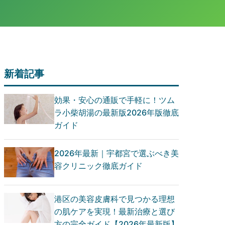
新着記事
効果・安心の通販で手軽に！ツム
ラ小柴胡湯の最新版2026年版徹底
ガイド
2026年最新｜宇都宮で選ぶべき美
容クリニック徹底ガイド
港区の美容皮膚科で見つかる理想
の肌ケアを実現！最新治療と選び
方の完全ガイド【2026年最新版】