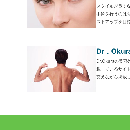
スタイルが良く
手術を行うのは
ストアップを目指
Dr．Ok
Dr.Okura
載しているサイ
交えながら掲載して