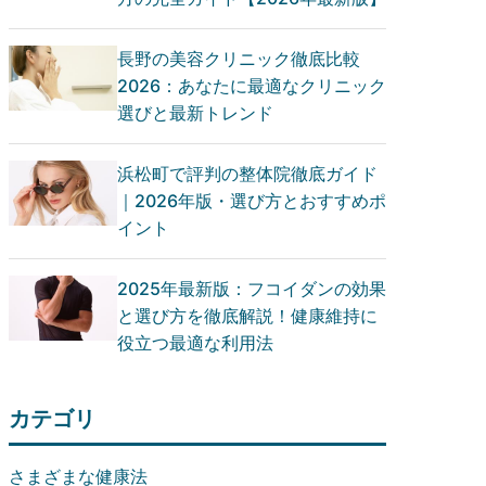
長野の美容クリニック徹底比較
2026：あなたに最適なクリニック
選びと最新トレンド
浜松町で評判の整体院徹底ガイド
｜2026年版・選び方とおすすめポ
イント
2025年最新版：フコイダンの効果
と選び方を徹底解説！健康維持に
役立つ最適な利用法
カテゴリ
さまざまな健康法