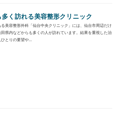
も多く訪れる美容整形クリニック
ある美容整形外科「仙台中央クリニック」には、仙台市周辺だけ
秋田県内などからも多くの人が訪れています。結果を重視した治
ひとりの要望や...