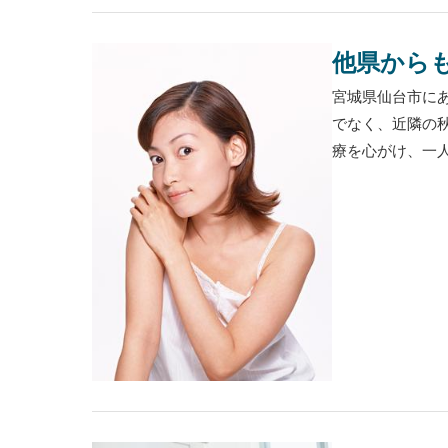
他県から
宮城県仙台市に
でなく、近隣の
療を心がけ、一人