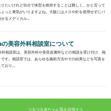
なりたいけれど自分で体型を維持することは難しく、かと言って
ちょっと勇気がいりますよね。大阪にはメスや針を使用せずにバ
せるメディカル...
uraの美容外科相談室について
の美容外科相談室は、美容外科や美容皮膚科などの相談を受け付け、掲
トです。相談室では、あらゆる施術方法やその結果などを写真を
おり...
つるつる赤ちゃん肌を目指そう