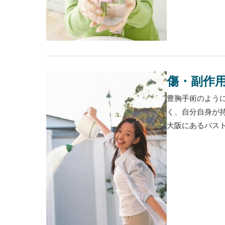
傷・副作
豊胸手術のよう
く、自分自身が
大阪にあるバスト