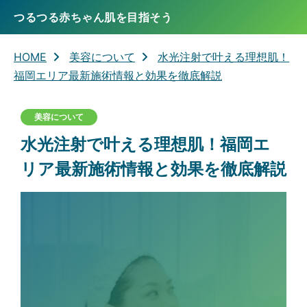
つるつる赤ちゃん肌を目指そう
HOME
美容について
水光注射で叶える理想肌！
福岡エリア最新施術情報と効果を徹底解説
美容について
水光注射で叶える理想肌！福岡エ
リア最新施術情報と効果を徹底解説