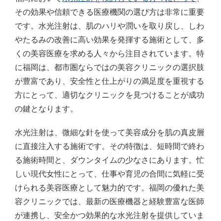
その効果や信頼できる医療機関の選び方は非常に重要
です。水光注射は、肌のハリや潤いを取り戻し、しわ
やたるみの改善に高い効果を発揮する施術として、多
くの美容医療を求める人々から注目されています。特
に福岡は、都市圏ならではの美容クリニックの選択肢
が豊富であり、安全性と仕上がりの満足度を重視する
方にとって、適切なクリニックを見つけることが成功
の鍵となります。
水光注射は、微細な針を使って美容成分を肌の真皮層
に直接注入する施術です。その特徴は、短時間で終わ
る施術時間と、ダウンタイムの少なさにあります。忙
しい現代女性にとって、仕事や育児の合間に気軽に受
けられる美容医療として魅力的です。福岡の優れた美
容クリニックでは、最新の医療機器と経験豊富な医師
が連携し、安全かつ効果的な水光注射を提供していま